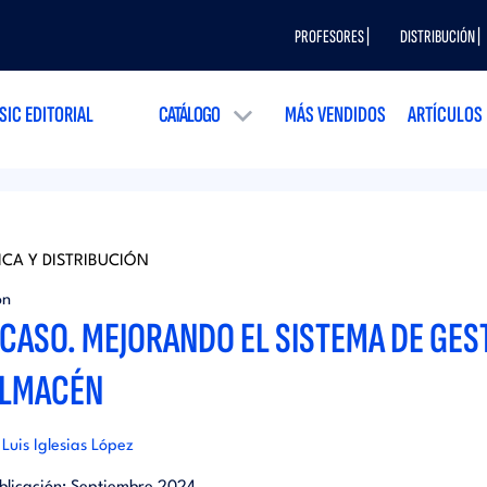
PROFESORES |
DISTRIBUCIÓN |
SIC EDITORIAL
CATÁLOGO
MÁS VENDIDOS
ARTÍCULOS
ICA Y DISTRIBUCIÓN
ón
ICASO. MEJORANDO EL SISTEMA DE GES
ALMACÉN
Luis Iglesias López