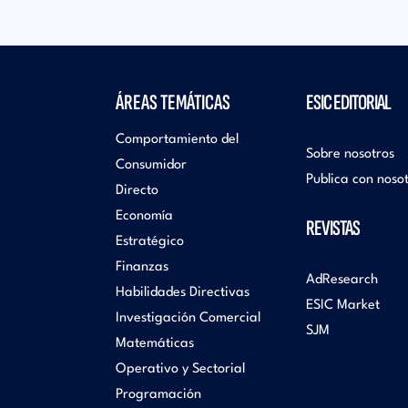
ÁREAS TEMÁTICAS
ESIC EDITORIAL
Comportamiento del
Sobre nosotros
Consumidor
Publica con noso
Directo
Economía
REVISTAS
Estratégico
Finanzas
AdResearch
Habilidades Directivas
ESIC Market
Investigación Comercial
SJM
Matemáticas
Operativo y Sectorial
Programación