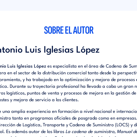
SOBRE EL AUTOR
tonio Luis Iglesias López
nio Luis Iglesias López
es especialista en el área de Cadena de Sum
era en el sector de la distribución comercial tanto desde la perspec
oramiento, y ha trabajado en la optimización y mejora de procesos e
stica. Durante su trayectoria profesional ha llevado a cabo un gran
ros logísticos, puntos de venta y procesos de mejora en la gestión d
ostes y mejora de servicio a los clientes.
e una amplia experiencia en formación a nivel nacional e internacio
nistro tanto en programas oficiales de posgrado como en empresas. 
irección de Logística, Transporte y Cadena de Suministro (LOCS) y 
ol. Es además autor de los libros
La cadena de suministro, Manual de l