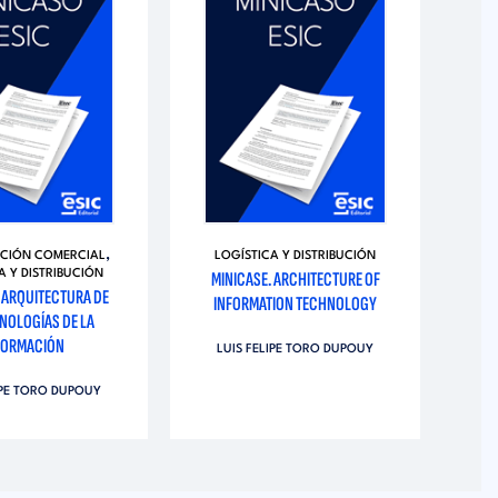
CO
,
ACIÓN COMERCIAL
LOGÍSTICA Y DISTRIBUCIÓN
A Y DISTRIBUCIÓN
MINICASE. ARCHITECTURE OF
 ARQUITECTURA DE
INFORMATION TECHNOLOGY
NOLOGÍAS DE LA
FORMACIÓN
LUIS FELIPE TORO DUPOUY
IPE TORO DUPOUY