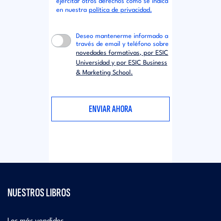
ejercitar otros derechos como se indica
en nuestra
política de privacidad.
Deseo mantenerme informado a
través de email y teléfono sobre
novedades formativas, por ESIC
Universidad y por ESIC Business
& Marketing School.
NUESTROS LIBROS