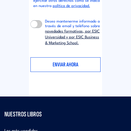
ejercitar otros derechos como se indica
en nuestra
política de privacidad.
Deseo mantenerme informado a
través de email y teléfono sobre
novedades formativas, por ESIC
Universidad y por ESIC Business
& Marketing School.
NUESTROS LIBROS