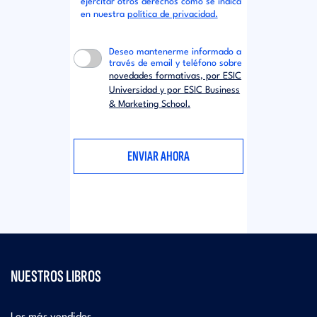
ejercitar otros derechos como se indica
en nuestra
política de privacidad.
Deseo mantenerme informado a
través de email y teléfono sobre
novedades formativas, por ESIC
Universidad y por ESIC Business
& Marketing School.
NUESTROS LIBROS