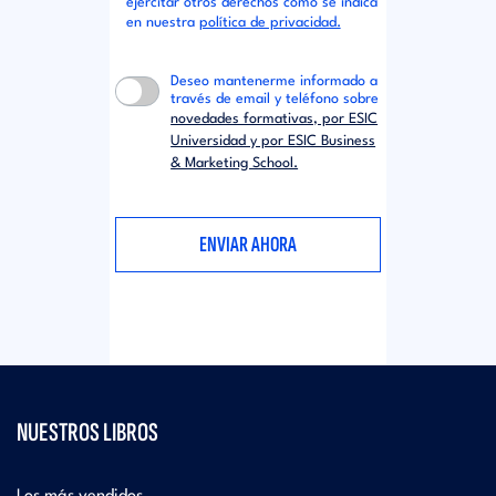
ejercitar otros derechos como se indica
en nuestra
política de privacidad.
Deseo mantenerme informado a
través de email y teléfono sobre
novedades formativas, por ESIC
Universidad y por ESIC Business
& Marketing School.
NUESTROS LIBROS