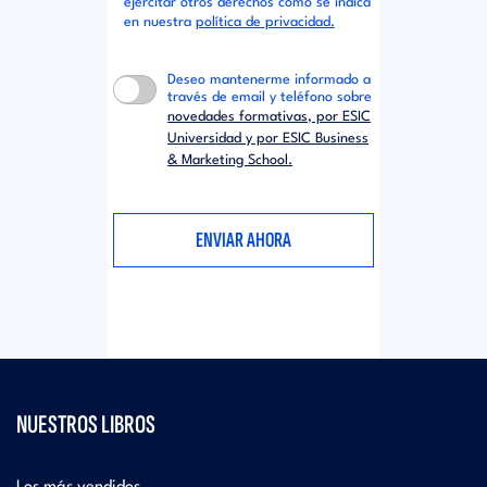
ejercitar otros derechos como se indica
en nuestra
política de privacidad.
Deseo mantenerme informado a
través de email y teléfono sobre
novedades formativas, por ESIC
Universidad y por ESIC Business
& Marketing School.
NUESTROS LIBROS