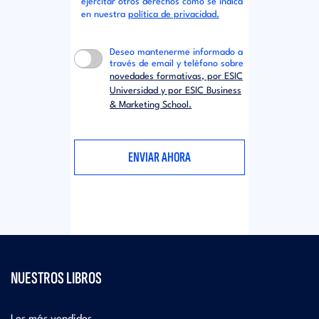
ejercitar otros derechos como se indica
en nuestra
política de privacidad.
Deseo mantenerme informado a
través de email y teléfono sobre
novedades formativas, por ESIC
Universidad y por ESIC Business
& Marketing School.
NUESTROS LIBROS