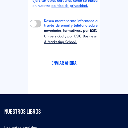
ejercitar otros derechos como se indica
en nuestra
política de privacidad.
Deseo mantenerme informado a
través de email y teléfono sobre
novedades formativas, por ESIC
Universidad y por ESIC Business
& Marketing School.
NUESTROS LIBROS