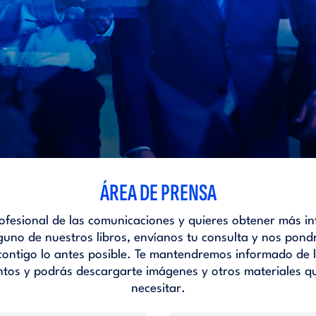
ÁREA DE PRENSA
rofesional de las comunicaciones y quieres obtener más i
guno de nuestros libros, envíanos tu consulta y nos pon
contigo lo antes posible. Te mantendremos informado de l
ntos y podrás descargarte imágenes y otros materiales q
necesitar.