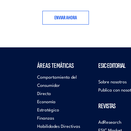
ÁREAS TEMÁTICAS
ESIC EDITORIAL
Comportamiento del
Sobre nosotros
Consumidor
Publica con noso
Directo
Economía
REVISTAS
Estratégico
Finanzas
AdResearch
Habilidades Directivas
ESIC Market