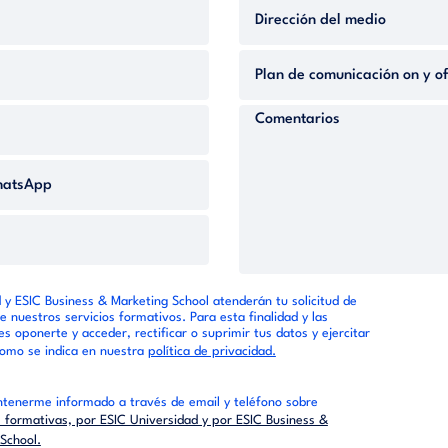
 y ESIC Business & Marketing School atenderán tu solicitud de
e nuestros servicios formativos. Para esta finalidad y las
s oponerte y acceder, rectificar o suprimir tus datos y ejercitar
como se indica en nuestra
política de privacidad.
tenerme informado a través de email y teléfono sobre
formativas, por ESIC Universidad y por ESIC Business &
School.