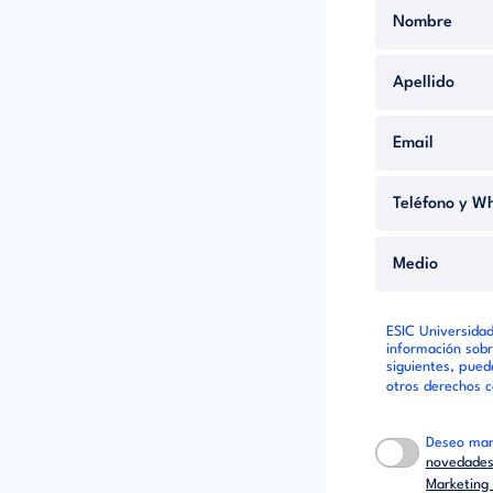
ESIC Universidad
información sobr
siguientes, puede
otros derechos 
Deseo man
novedades 
Marketing 