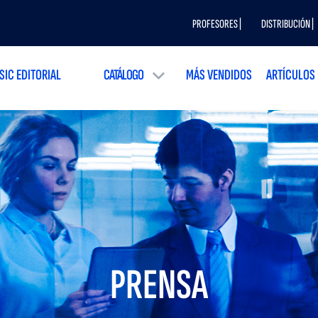
PROFESORES |
DISTRIBUCIÓN |
SIC EDITORIAL
CATÁLOGO
MÁS VENDIDOS
ARTÍCULOS
PRENSA