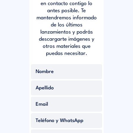
en contacto contigo lo
antes posible. Te
mantendremos informado
de los últimos
lanzamientos y podrás
descargarte imágenes y
otros materiales que
puedas necesitar.