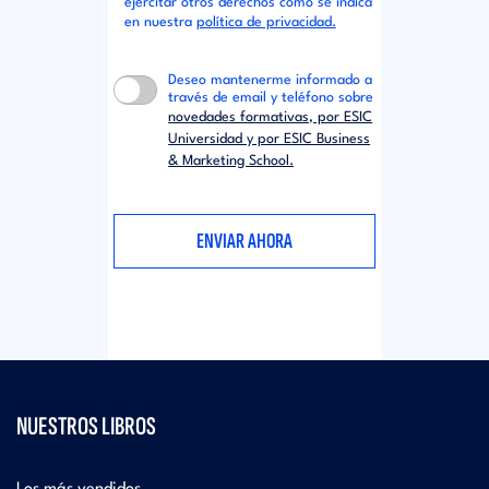
ejercitar otros derechos como se indica
en nuestra
política de privacidad.
Deseo mantenerme informado a
través de email y teléfono sobre
novedades formativas, por ESIC
Universidad y por ESIC Business
& Marketing School.
NUESTROS LIBROS