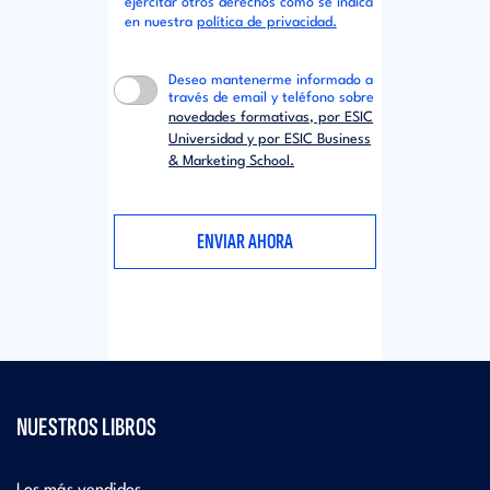
ejercitar otros derechos como se indica
en nuestra
política de privacidad.
Deseo mantenerme informado a
través de email y teléfono sobre
novedades formativas, por ESIC
Universidad y por ESIC Business
& Marketing School.
NUESTROS LIBROS