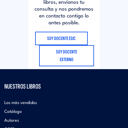
libros, envíanos tu
consulta y nos pondremos
en contacto contigo lo
antes posible.
SOY DOCENTE ESIC
SOY DOCENTE
EXTERNO
NUESTROS LIBROS
Los más vendidos
Catálogo
Autores