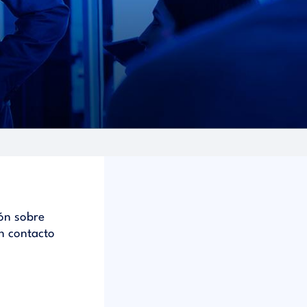
ón sobre
n contacto