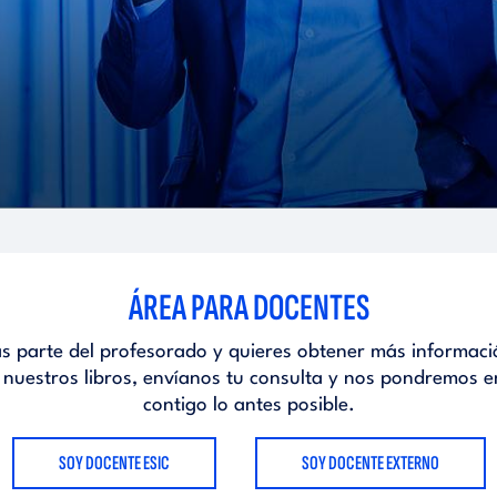
ÁREA PARA DOCENTES
as parte del profesorado y quieres obtener más informaci
 nuestros libros, envíanos tu consulta y nos pondremos e
contigo lo antes posible.
SOY DOCENTE ESIC
SOY DOCENTE EXTERNO