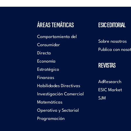
ÁREAS TEMÁTICAS
ESIC EDITORIAL
Comportamiento del
Sobre nosotros
Consumidor
Publica con noso
Directo
Economía
REVISTAS
Estratégico
Finanzas
AdResearch
Habilidades Directivas
ESIC Market
Investigación Comercial
SJM
Matemáticas
Operativo y Sectorial
Programación