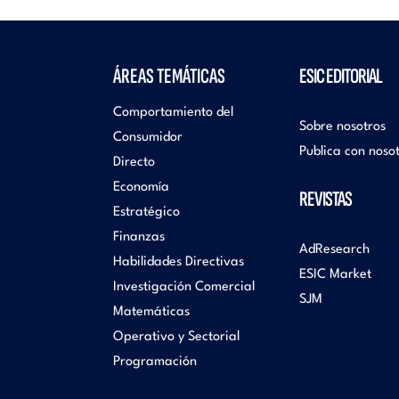
ÁREAS TEMÁTICAS
ESIC EDITORIAL
Comportamiento del
Sobre nosotros
Consumidor
Publica con noso
Directo
Economía
REVISTAS
Estratégico
Finanzas
AdResearch
Habilidades Directivas
ESIC Market
Investigación Comercial
SJM
Matemáticas
Operativo y Sectorial
Programación