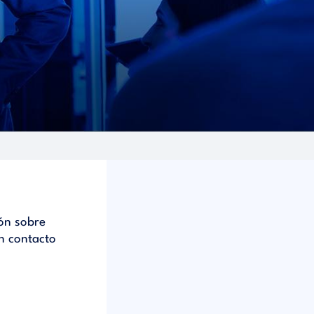
ón sobre
n contacto