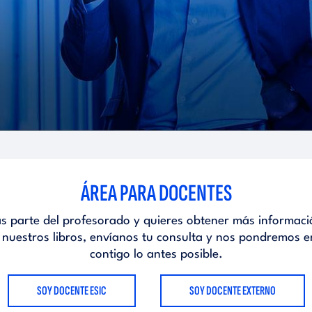
ÁREA PARA DOCENTES
as parte del profesorado y quieres obtener más informaci
 nuestros libros, envíanos tu consulta y nos pondremos e
contigo lo antes posible.
SOY DOCENTE ESIC
SOY DOCENTE EXTERNO