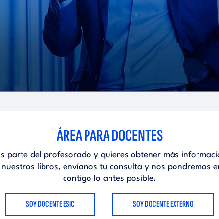
ÁREA PARA DOCENTES
as parte del profesorado y quieres obtener más informaci
 nuestros libros, envíanos tu consulta y nos pondremos e
contigo lo antes posible.
SOY DOCENTE ESIC
SOY DOCENTE EXTERNO