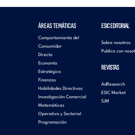
ÁREAS TEMÁTICAS
ESIC EDITORIAL
Comportamiento del
Sobre nosotros
Consumidor
Publica con noso
Directo
Economía
REVISTAS
Estratégico
Finanzas
AdResearch
Habilidades Directivas
ESIC Market
Investigación Comercial
SJM
Matemáticas
Operativo y Sectorial
Programación