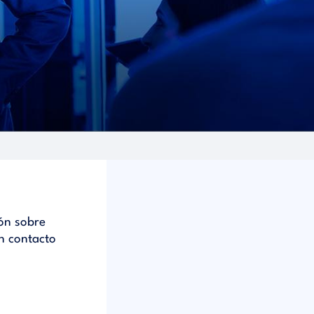
ón sobre
n contacto