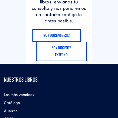
libros, envíanos tu
consulta y nos pondremos
en contacto contigo lo
antes posible.
SOY DOCENTE ESIC
SOY DOCENTE
EXTERNO
NUESTROS LIBROS
Los más vendidos
Catálogo
Autores