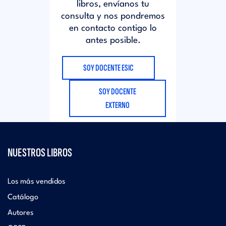
libros, envíanos tu
consulta y nos pondremos
en contacto contigo lo
antes posible.
SOY DOCENTE ESIC
SOY DOCENTE
EXTERNO
NUESTROS LIBROS
Los más vendidos
Catálogo
Autores