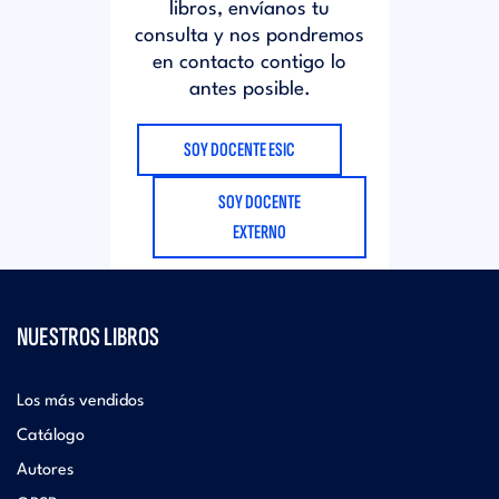
libros, envíanos tu
consulta y nos pondremos
en contacto contigo lo
antes posible.
SOY DOCENTE ESIC
SOY DOCENTE
EXTERNO
NUESTROS LIBROS
Los más vendidos
Catálogo
Autores