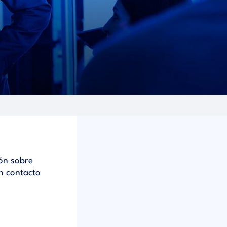
ón sobre
n contacto