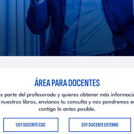
ÁREA PARA DOCENTES
as parte del profesorado y quieres obtener más informaci
 nuestros libros, envíanos tu consulta y nos pondremos e
contigo lo antes posible.
SOY DOCENTE ESIC
SOY DOCENTE EXTERNO