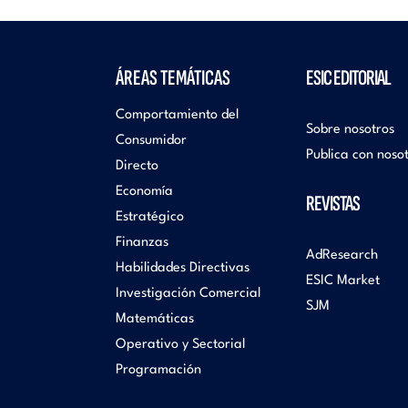
ÁREAS TEMÁTICAS
ESIC EDITORIAL
Comportamiento del
Sobre nosotros
Consumidor
Publica con noso
Directo
Economía
REVISTAS
Estratégico
Finanzas
AdResearch
Habilidades Directivas
ESIC Market
Investigación Comercial
SJM
Matemáticas
Operativo y Sectorial
Programación