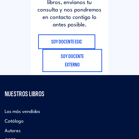
libros, envíanos tu
consulta y nos pondremos
en contacto contigo lo
antes posible.
SOY DOCENTE ESIC
SOY DOCENTE
EXTERNO
NUESTROS LIBROS
Los más vendidos
Catálogo
Autores