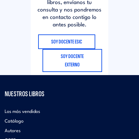
libros, envíanos tu
consulta y nos pondremos
en contacto contigo lo
antes posible.
SOY DOCENTE ESIC
SOY DOCENTE
EXTERNO
NUESTROS LIBROS
Los más vendidos
Catálogo
Autores