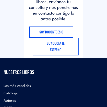
libros, envíanos tu
consulta y nos pondremos
en contacto contigo lo
antes posible.
SOY DOCENTE ESIC
SOY DOCENTE
EXTERNO
NUESTROS LIBROS
Los más vendidos
Catálogo
Autores