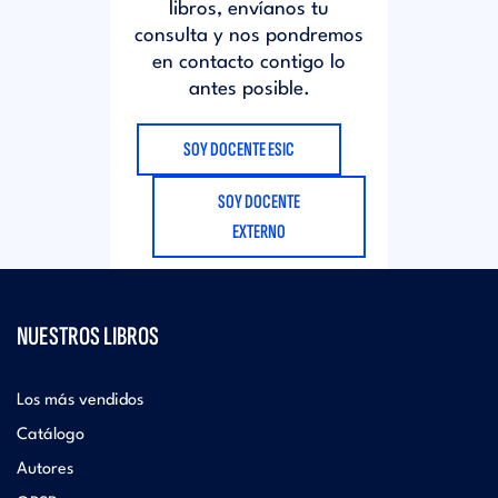
libros, envíanos tu
consulta y nos pondremos
en contacto contigo lo
antes posible.
SOY DOCENTE ESIC
SOY DOCENTE
EXTERNO
NUESTROS LIBROS
Los más vendidos
Catálogo
Autores