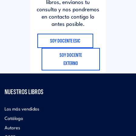
libros, envíanos tu
consulta y nos pondremos
en contacto contigo lo
antes posible.
SOY DOCENTE ESIC
SOY DOCENTE
EXTERNO
NUESTROS LIBROS
Los más vendidos
Catálogo
Autores