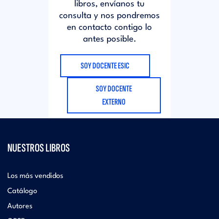
libros, envíanos tu
consulta y nos pondremos
en contacto contigo lo
antes posible.
SOY DOCENTE ESIC
SOY DOCENTE
EXTERNO
NUESTROS LIBROS
Los más vendidos
Catálogo
Autores