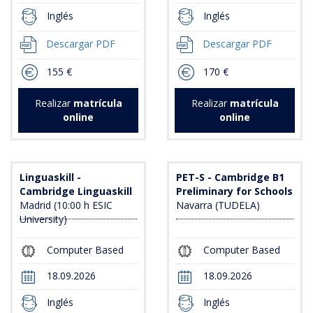
Inglés
Inglés
Descargar PDF
Descargar PDF
155 €
170 €
Realizar
matrícula
Realizar
matrícula
online
online
Linguaskill -
PET-S - Cambridge B1
Cambridge Linguaskill
Preliminary for Schools
Madrid (10:00 h ESIC
Navarra (TUDELA)
University)
Computer Based
Computer Based
18.09.2026
18.09.2026
Inglés
Inglés