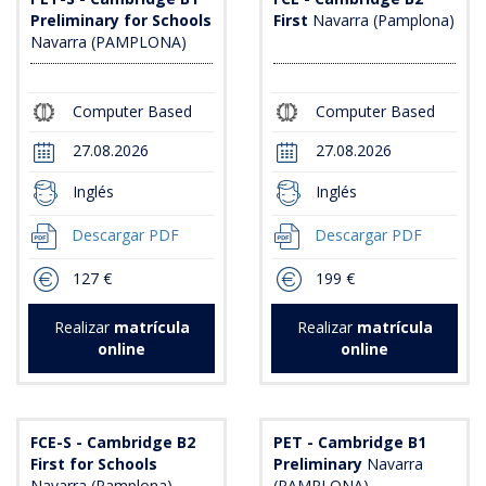
Preliminary for Schools
First
Navarra (Pamplona)
Navarra (PAMPLONA)
Computer Based
Computer Based
27.08.2026
27.08.2026
Inglés
Inglés
Descargar PDF
Descargar PDF
127 €
199 €
Realizar
matrícula
Realizar
matrícula
online
online
FCE-S - Cambridge B2
PET - Cambridge B1
First for Schools
Preliminary
Navarra
Navarra (Pamplona)
(PAMPLONA)