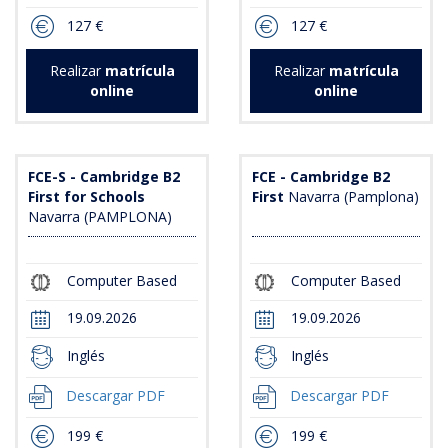
127 €
127 €
Realizar
matrícula
Realizar
matrícula
online
online
FCE-S - Cambridge B2
FCE - Cambridge B2
First for Schools
First
Navarra (Pamplona)
Navarra (PAMPLONA)
Computer Based
Computer Based
19.09.2026
19.09.2026
Inglés
Inglés
Descargar PDF
Descargar PDF
199 €
199 €