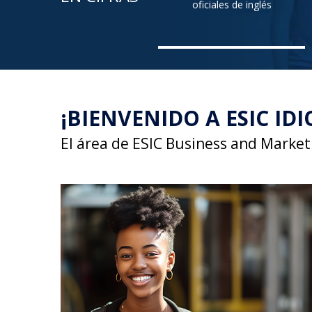
oficiales de inglés
¡BIENVENIDO A ESIC ID
El área de ESIC Business and Market