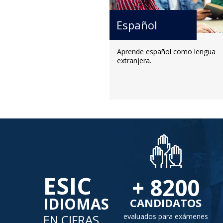
Español
Aprende español como lengua
extranjera.
ESIC
+
8200
IDIOMAS
CANDIDATOS
EN CIFRAS
evaluados para exámenes