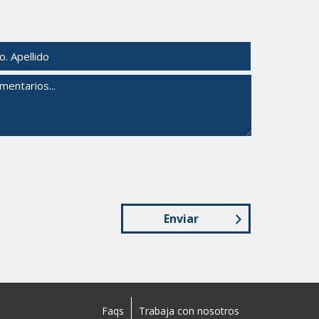
Enviar
Faqs
Trabaja con nosotros