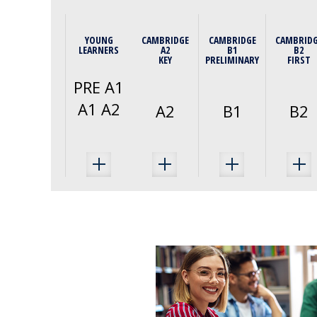
YOUNG
CAMBRIDGE
CAMBRIDGE
CAMBRID
LEARNERS
A2
B1
B2
KEY
PRELIMINARY
FIRST
PRE A1
A1 A2
A2
B1
B2