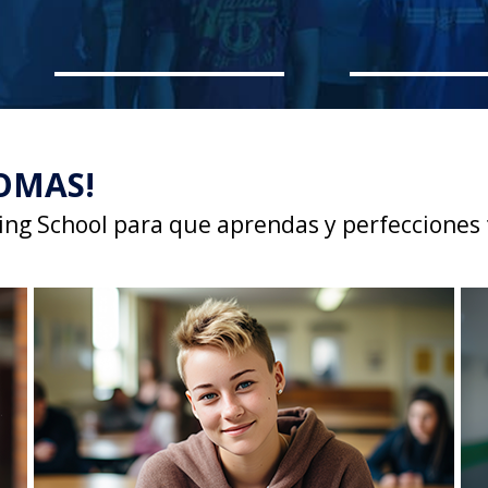
IOMAS!
ing School para que aprendas y perfecciones t