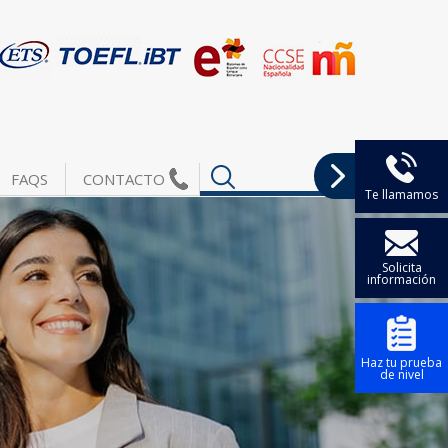
FAQS
CONTACTO
Te llamamos
Solicita
información
Haz tu prueba
de nivel