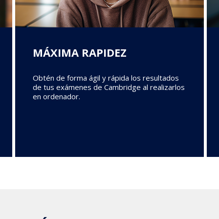
MÁXIMA RAPIDEZ
Obtén de forma ágil y rápida los resultados
de tus exámenes de Cambridge al realizarlos
en ordenador.