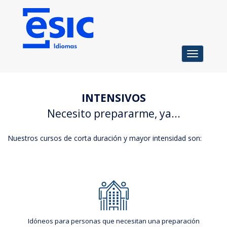
Toggle
navigation
INTENSIVOS
Necesito prepararme, ya...
Nuestros cursos de corta duración y mayor intensidad son:
Idóneos para personas que necesitan una preparación