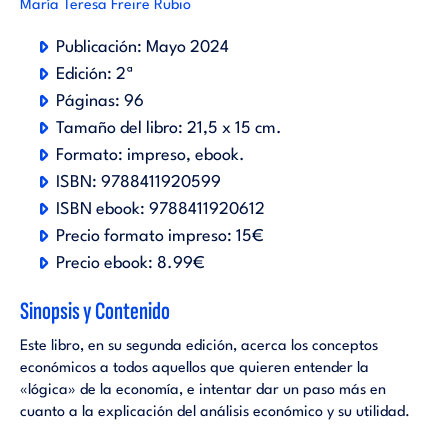
María Teresa Freire Rubio
Publicación:
Mayo 2024
Edición:
2ª
Páginas:
96
Tamaño del libro:
21,5 x 15 cm.
Formato:
impreso
ebook
.
ISBN:
9788411920599
ISBN ebook:
9788411920612
Precio formato impreso:
15€
Precio ebook:
8.99€
Sinopsis y Contenido
Este libro, en su segunda edición, acerca los conceptos
económicos a todos aquellos que quieren entender la
«lógica» de la economía, e intentar dar un paso más en
cuanto a la explicación del análisis económico y su utilidad.