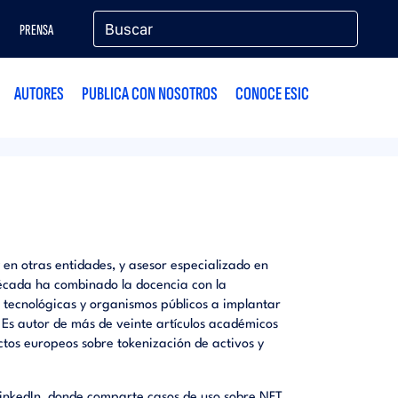
PRENSA
AUTORES
PUBLICA CON NOSOTROS
CONOCE ESIC
 en otras entidades, y asesor especializado en
écada ha combinado la docencia con la
 tecnológicas y organismos públicos a implantar
 Es autor de más de veinte artículos académicos
tos europeos sobre tokenización de activos y
inkedIn, donde comparte casos de uso sobre NFT