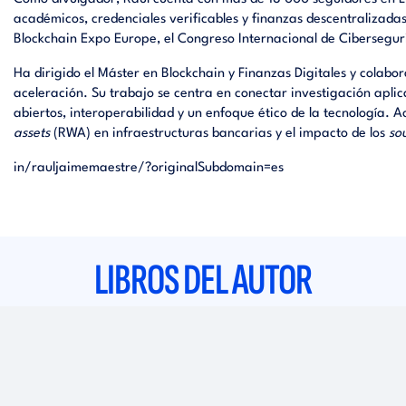
académicos, credenciales verificables y finanzas descentralizada
Blockchain Expo Europe, el Congreso Internacional de Cibersegur
Ha dirigido el Máster en Blockchain y Finanzas Digitales y colab
aceleración. Su trabajo se centra en conectar investigación apl
abiertos, interoperabilidad y un enfoque ético de la tecnología. 
assets
(RWA) en infraestructuras bancarias y el impacto de los
so
in/rauljaimemaestre/?originalSubdomain=es
LIBROS DEL AUTOR