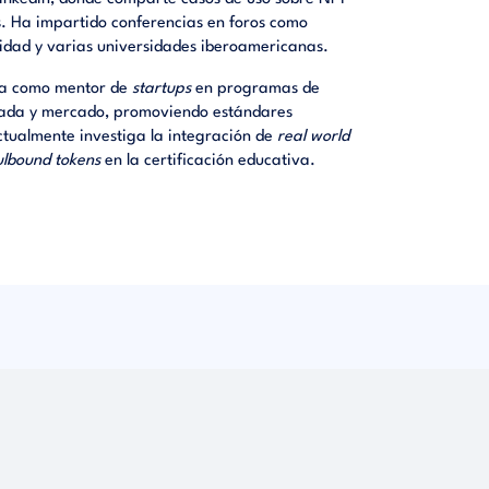
s. Ha impartido conferencias en foros como
idad y varias universidades iberoamericanas.
ora como mentor de
startups
en programas de
icada y mercado, promoviendo estándares
Actualmente investiga la integración de
real world
ulbound
tokens
en la certificación educativa.