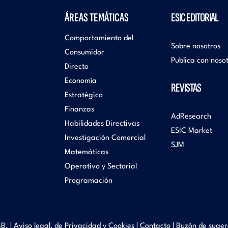
ÁREAS TEMÁTICAS
ESIC EDITORIAL
Comportamiento del
Sobre nosotros
Consumidor
Publica con noso
Directo
Economía
REVISTAS
Estratégico
Finanzas
AdResearch
Habilidades Directivas
ESIC Market
Investigación Comercial
SJM
Matemáticas
Operativo y Sectorial
Programación
B. |
Aviso legal, de Privacidad y Cookies
|
Contacto
|
Buzón de suger