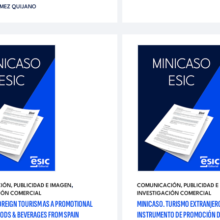
MEZ QUIJANO
,
ÓN, PUBLICIDAD E IMAGEN
COMUNICACIÓN, PUBLICIDAD E
IÓN COMERCIAL
INVESTIGACIÓN COMERCIAL
FOREIGN TOURISM AS A PROMOTIONAL
MINICASO. TURISMO EXTRANJE
OODS & BEVERAGES FROM SPAIN
INSTRUMENTO DE PROMOCIÓN D