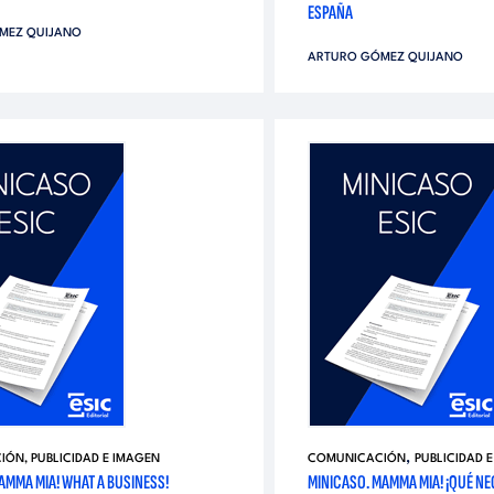
ESPAÑA
MEZ QUIJANO
ARTURO GÓMEZ QUIJANO
,
ÓN, PUBLICIDAD E IMAGEN
COMUNICACIÓN
PUBLICIDAD 
AMMA MIA! WHAT A BUSINESS!
MINICASO. MAMMA MIA! ¡QUÉ NE