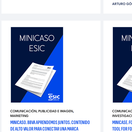
ARTURO GÓ
,
COMUNICACIÓN, PUBLICIDAD E IMAGEN
COMUNICACI
MARKETING
INVESTIGAC
MINICASO. BBVA APRENDEMOS JUNTOS. CONTENIDO
MINICASE. 
DE ALTO VALOR PARA CONECTAR UNA MARCA
TOOL FOR F