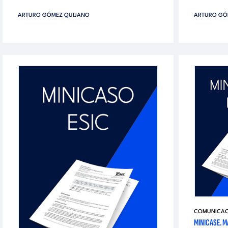
ARTURO GÓMEZ QUIJANO
ARTURO GÓ
COMUNICACI
MINICASE. M