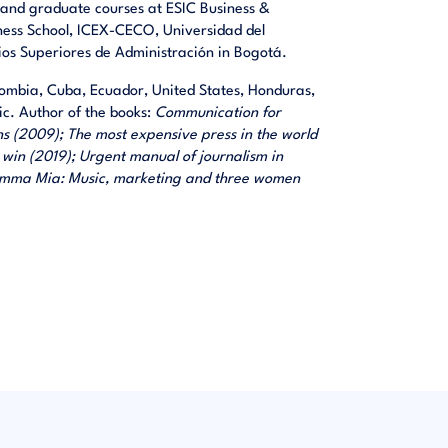
 and graduate courses at ESIC Business &
ness School, ICEX-CECO, Universidad del
os Superiores de Administración in Bogotá.
olombia, Cuba, Ecuador, United States, Honduras,
ic. Author of the books:
Communication for
s (2009); The most expensive press in the world
 win (2019); Urgent manual of journalism in
e Mamma Mia: Music, marketing and three women