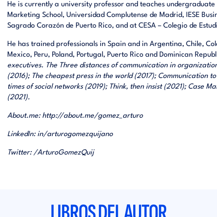
He is currently a university professor and teaches undergraduate
Marketing School, Universidad Complutense de Madrid, IESE Busi
Sagrado Corazón de Puerto Rico, and at CESA – Colegio de Estudi
He has trained professionals in Spain and in Argentina, Chile, C
Mexico, Peru, Poland, Portugal, Puerto Rico and Dominican Republ
executives. The Three distances of communication in organization
(2016); The cheapest press in the world (2017); Communication to
times of social networks (2019); Think, then insist (2021); Cas
(2021).
About.me:
http://about.me/gomez_arturo
LinkedIn:
in/arturogomezquijano
Twitter:
/ArturoGomezQuij
LIBROS DEL AUTOR