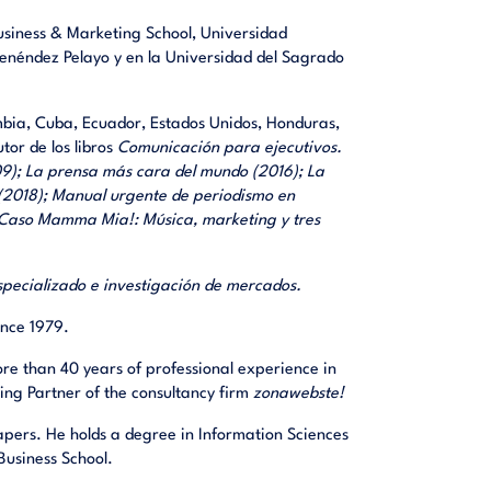
siness & Marketing School, Universidad
néndez Pelayo y en la Universidad del Sagrado
mbia, Cuba, Ecuador, Estados Unidos, Honduras,
tor de los libros
Comunicación para ejecutivos.
09); La prensa más cara del mundo (2016); La
2018); Manual urgente de periodismo en
 y Caso Mamma Mia!: Música, marketing y tres
specializado e investigación de mercados.
ince 1979.
re than 40 years of professional experience in
ng Partner of the consultancy firm
zonawebste!
apers. He holds a degree in Information Sciences
Business School.