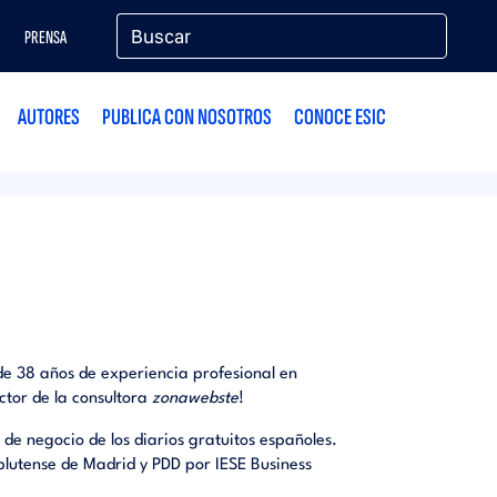
PRENSA
AUTORES
PUBLICA CON NOSOTROS
CONOCE ESIC
e 38 años de experiencia profesional en
ctor de la consultora
zonawebste
!
o de negocio de los diarios gratuitos españoles.
plutense de Madrid y PDD por IESE Business