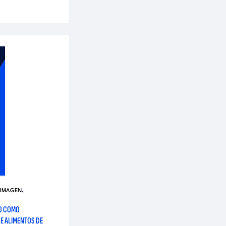
,
 IMAGEN
RO COMO
E ALIMENTOS DE