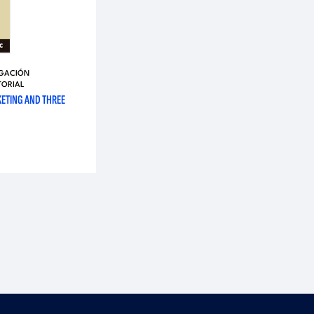
IGACIÓN
TORIAL
KETING AND THREE