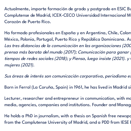
Actualmente, imparte formación de grado y postgrado en ESIC Bu
Complutense de Madrid, ICEX-CECO Universidad Internacional Me
Corazón de Puerto Rico.
Ha formado profesionales en España y en Argentina, Chile, Colo
México, Polonia, Portugal, Puerto Rico y República Dominicana. Au
Las tres distancias de la comunicación en las organizaciones (20
prensa más barata del mundo (2017); Comunicación para ganar (
tiempos de redes sociales (2018); y Piensa, luego insiste (2021).
mujeres (2021).
Sus áreas de interés son comunicación corporativa, periodismo e
Born in Ferrol (La Coruña, Spain) in 1961, he has lived in Madrid s
Lecturer, researcher and entrepreneur in communication, with mo
media, agencies, companies and institutions. Founder and Managi
He holds a PhD in journalism, with a thesis on Spanish free newsp
from the Complutense University of Madrid, and a PDD from IESE 