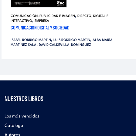
,
COMUNICACIÓN, PUBLICIDAD E IMAGEN
DIRECTO, DIGITAL E
,
INTERACTIVO
EMPRESA
COMUNICACIÓN DIGITAL Y SOCIEDAD
,
,
ISABEL RODRIGO MARTÍN
LUIS RODRIGO MARTÍN
ALBA MARÍA
,
MARTÍNEZ SALA
DAVID CALDEVILLA-DOMÍNGUEZ
NUESTROS LIBROS
Los más vendidos
Catálogo
Autores