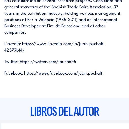
has collaborated on several research projects. Consultant and
general secretary of the Spanish Trade Fairs Association. 37
years in the exhibition industry, holding various management
positions at Feria Valencia (1985-2011) and as International
Business Developer at Fira de Barcelona and at other
companies.
LinkedIn:
https://www.linkedin.com/in/juan-puchalt-
42379b14/
Twitter:
https://twitter.com/jpuchalt5
Facebook:
https://www.facebook.com/juan.puchalt
LIBROS DEL AUTOR