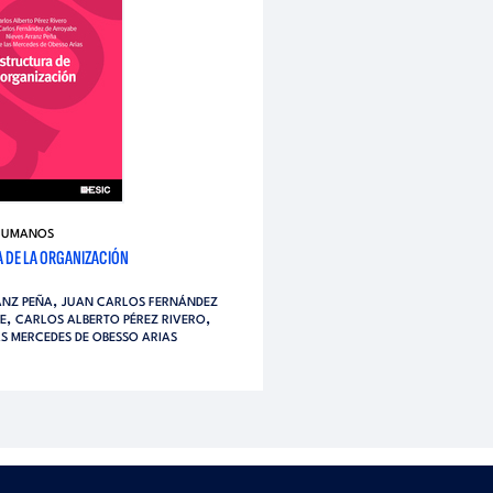
HUMANOS
 DE LA ORGANIZACIÓN
,
ANZ PEÑA
JUAN CARLOS FERNÁNDEZ
,
,
E
CARLOS ALBERTO PÉREZ RIVERO
AS MERCEDES DE OBESSO ARIAS