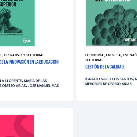
,
,
,
O
OPERATIVO Y SECTORIAL
ECONOMÍA
EMPRESA
ESTRAT
DE LA INNOVACIÓN EN LA EDUCACIÓN
SECTORIAL
GESTIÓN DE LA CALIDAD
,
IGNACIO SORET LOS SANTOS
,
LA LLORENTE
MARÍA DE LAS
MERCEDES DE OBESSO ARIAS
,
E OBESSO ARIAS
JOSÉ MANUEL MAS