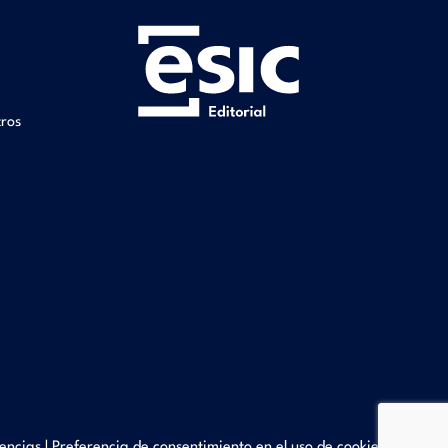
tros
encias
|
Preferencia de consentimiento en el uso de cookies