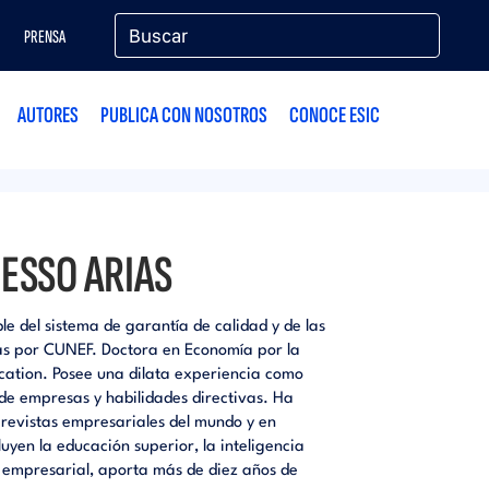
PRENSA
AUTORES
PUBLICA CON NOSOTROS
CONOCE ESIC
ESSO ARIAS
le del sistema de garantía de calidad y de las
sas por CUNEF. Doctora en Economía por la
ation. Posee una dilata experiencia como
de empresas y habilidades directivas. Ha
s revistas empresariales del mundo y en
luyen la educación superior, la inteligencia
sta empresarial, aporta más de diez años de