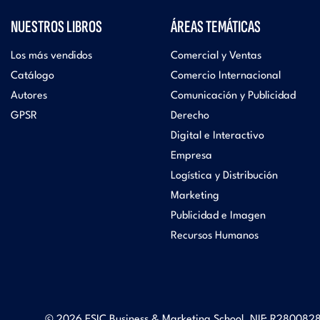
NUESTROS LIBROS
ÁREAS TEMÁTICAS
Los más vendidos
Comercial y Ventas
Catálogo
Comercio Internacional
Autores
Comunicación y Publicidad
GPSR
Derecho
Digital e Interactivo
Empresa
Logística y Distribución
Marketing
Publicidad e Imagen
Recursos Humanos
© 2026 ESIC Business & Marketing School. NIF: R2800828