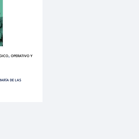
,
ÉGICO
OPERATIVO Y
MARÍA DE LAS