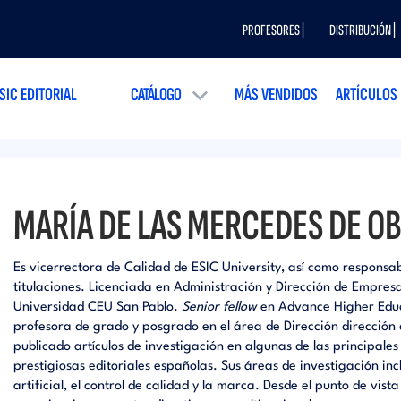
PROFESORES |
DISTRIBUCIÓN |
SIC EDITORIAL
CATÁLOGO
MÁS VENDIDOS
ARTÍCULOS
MARÍA DE LAS MERCEDES DE OB
Es vicerrectora de Calidad de ESIC University, así como responsab
titulaciones. Licenciada en Administración y Dirección de Empre
Universidad CEU San Pablo.
Senior fellow
en Advance Higher Educ
profesora de grado y posgrado en el área de Dirección dirección 
publicado artículos de investigación en algunas de las principale
prestigiosas editoriales españolas. Sus áreas de investigación inc
artificial, el control de calidad y la marca. Desde el punto de vi