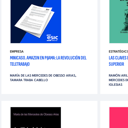
EMPRESA
ESTRATÉGIC
MINICASO. AMAZON EN PIJAMA: LA REVOLUCIÓN DEL
LAS CLAVES 
TELETRABAJO
SUPERIOR
,
MARÍA DE LAS MERCEDES DE OBESSO ARIAS
RAMÓN ARIL
TAMARA TRABA CABELLO
MERCEDES D
IGLESIAS