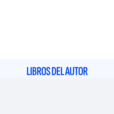
LIBROS DEL AUTOR