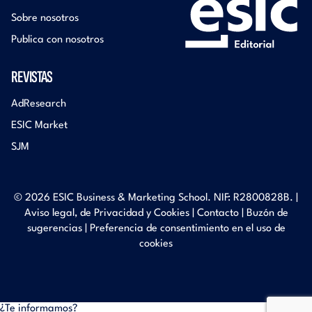
Sobre nosotros
Publica con nosotros
REVISTAS
AdResearch
ESIC Market
SJM
© 2026 ESIC Business & Marketing School. NIF: R2800828B. |
Aviso legal, de Privacidad y Cookies
|
Contacto
|
Buzón de
sugerencias
|
Preferencia de consentimiento en el uso de
cookies
¿Te informamos?