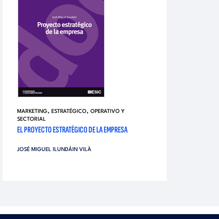
,
,
MARKETING
ESTRATÉGICO
OPERATIVO Y
SECTORIAL
EL PROYECTO ESTRATÉGICO DE LA EMPRESA
JOSÉ MIGUEL ILUNDÁIN VILÀ