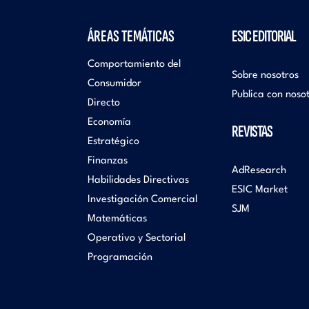
ÁREAS TEMÁTICAS
ESIC EDITORIAL
Comportamiento del
Sobre nosotros
Consumidor
Publica con noso
Directo
Economía
REVISTAS
Estratégico
Finanzas
AdResearch
Habilidades Directivas
ESIC Market
Investigación Comercial
SJM
Matemáticas
Operativo y Sectorial
Programación