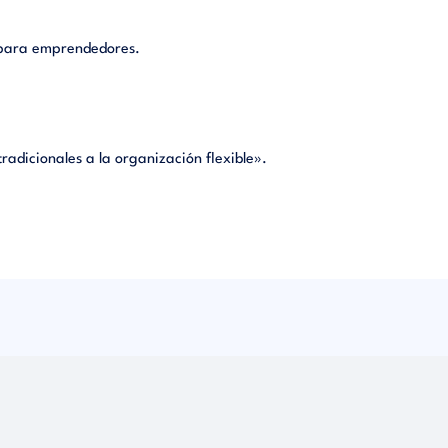
a para emprendedores.
radicionales a la organización flexible».