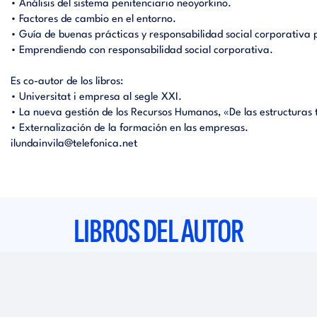
• Análisis del sistema penitenciario neoyorkino.
• Factores de cambio en el entorno.
• Guía de buenas prácticas y responsabilidad social corporativ
• Emprendiendo con responsabilidad social corporativa.
Es co-autor de los libros:
• Universitat i empresa al segle XXI.
• La nueva gestión de los Recursos Humanos, «De las estructuras t
• Externalización de la formación en las empresas.
ilundainvila@telefonica.net
LIBROS DEL AUTOR