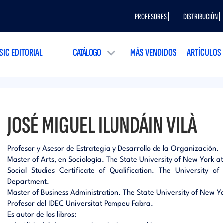
PROFESORES |
DISTRIBUCIÓN |
SIC EDITORIAL
CATÁLOGO
MÁS VENDIDOS
ARTÍCULOS
JOSÉ MIGUEL ILUNDÁIN VILÀ
Profesor y Asesor de Estrategia y Desarrollo de la Organización.
Master of Arts, en Sociología. The State University of New York at
Social Studies Certificate of Qualification. The University 
Department.
Master of Business Administration. The State University of New Y
Profesor del IDEC Universitat Pompeu Fabra.
Es autor de los libros: