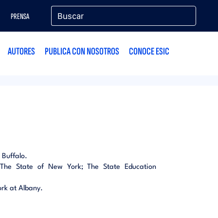
PRENSA
AUTORES
PUBLICA CON NOSOTROS
CONOCE ESIC
 Buffalo.
of The State of New York; The State Education
ork at Albany.