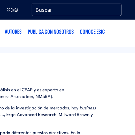
PRENSA
AUTORES
PUBLICA CON NOSOTROS
CONOCE ESIC
álisis en el CEAP y es experto en
iness Association, NMSBA).
rno de la investigación de mercados, hoy
business
a…, Ergo Advanced Research, Millward Brown y
pado diferentes puestos directivos. En la