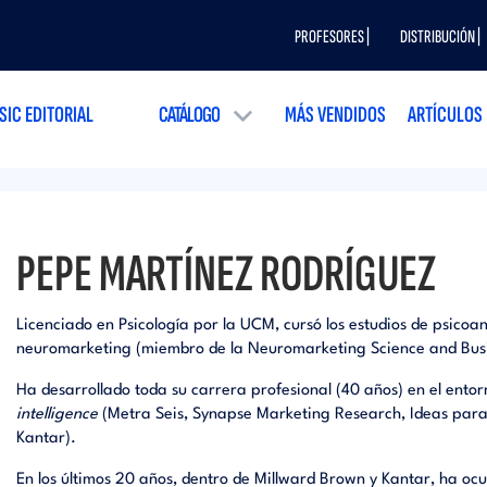
PROFESORES |
DISTRIBUCIÓN |
SIC EDITORIAL
CATÁLOGO
MÁS VENDIDOS
ARTÍCULOS
PEPE MARTÍNEZ RODRÍGUEZ
Licenciado en Psicología por la UCM, cursó los estudios de psicoan
neuromarketing (miembro de la Neuromarketing Science and Bus
Ha desarrollado toda su carrera profesional (40 años) en el ento
intelligence
(Metra Seis, Synapse Marketing Research, Ideas par
Kantar).
En los últimos 20 años, dentro de Millward Brown y Kantar, ha ocu