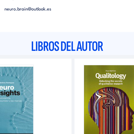
neuro.brain@outlook.es
LIBROS DEL AUTOR