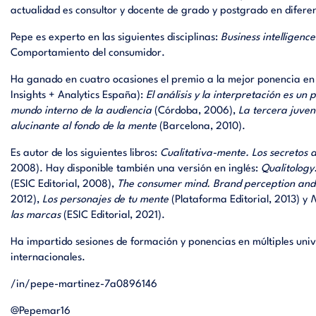
actualidad es consultor y docente de grado y postgrado en difere
Pepe es experto en las siguientes disciplinas:
Business intelligence
Comportamiento del consumidor.
Ha ganado en cuatro ocasiones el premio a la mejor ponencia en
Insights + Analytics España):
El análisis y la interpretación es un 
mundo interno de la audiencia
(Córdoba, 2006),
La tercera juven
alucinante al fondo de la mente
(Barcelona, 2010).
Es autor de los siguientes libros:
Cualitativa-mente. Los secretos d
2008). Hay disponible también una versión en inglés:
Qualitology
(ESIC Editorial, 2008),
The consumer mind. Brand perception and 
2012),
Los personajes de tu mente
(Plataforma Editorial, 2013) y
N
las marcas
(ESIC Editorial, 2021).
Ha impartido sesiones de formación y ponencias en múltiples univ
internacionales.
/in/pepe-martinez-7a0896146
@Pepemar16