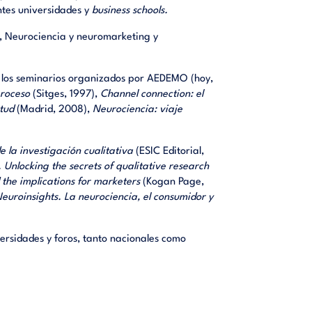
ntes universidades y
business schools.
, Neurociencia y neuromarketing y
 los seminarios organizados por AEDEMO (hoy,
proceso
(Sitges, 1997),
Channel connection: el
tud
(Madrid, 2008),
Neurociencia: viaje
e la investigación cualitativa
(ESIC Editorial,
. Unlocking the secrets of qualitative research
the implications for marketers
(Kogan Page,
euroinsights. La neurociencia, el consumidor y
ersidades y foros, tanto nacionales como