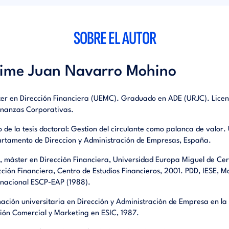
enerando más intereses.
SOBRE EL AUTOR
ime Juan Navarro Mohino
er en Dirección Financiera (UEMC). Graduado en ADE (URJC). Licen
inanzas Corporativas.
lo de la tesis doctoral: Gestion del circulante como palanca de valo
rtamento de Direccion y Administración de Empresas, España.
 máster en Dirección Financiera, Universidad Europa Miguel de Ce
cción Financiera, Centro de Estudios Financieros, 2001. PDD, IESE, 
rnacional ESCP-EAP (1988).
ación universitaria en Dirección y Administración de Empresa en la
ión Comercial y Marketing en ESIC, 1987.