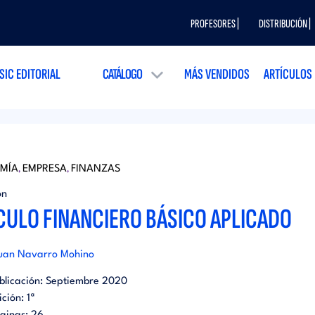
PROFESORES |
DISTRIBUCIÓN |
SIC EDITORIAL
CATÁLOGO
MÁS VENDIDOS
ARTÍCULOS
MÍA
EMPRESA
FINANZAS
,
,
ón
CULO FINANCIERO BÁSICO APLICADO
uan Navarro Mohino
blicación:
Septiembre 2020
ición:
1ª