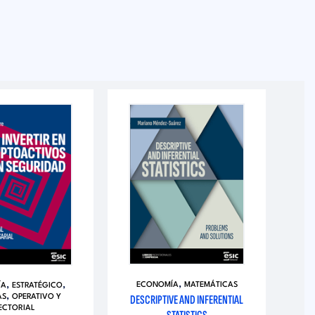
,
,
,
ECONOMÍA
MATEMÁTICAS
ÍA
ESTRATÉGICO
,
DESCRIPTIVE AND INFERENTIAL
AS
OPERATIVO Y
ECTORIAL