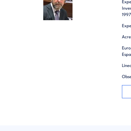
Expe
Inve
1997
Expe
Acre
Euro
Espa
Líne
Obse