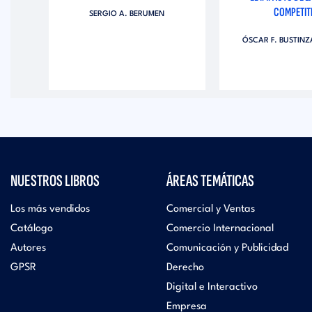
COMPETIT
SERGIO A. BERUMEN
EZ
ÓSCAR F. BUSTIN
NUESTROS LIBROS
ÁREAS TEMÁTICAS
Los más vendidos
Comercial y Ventas
Catálogo
Comercio Internacional
Autores
Comunicación y Publicidad
GPSR
Derecho
Digital e Interactivo
Empresa