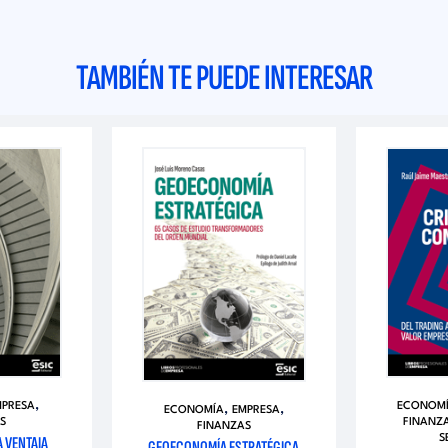
TAMBIÉN TE PUEDE INTERESAR
,
MPRESA
ECONOM
,
,
ECONOMÍA
EMPRESA
S
FINANZ
FINANZAS
A VENTAJA
S
GEOECONOMÍA ESTRATÉGICA