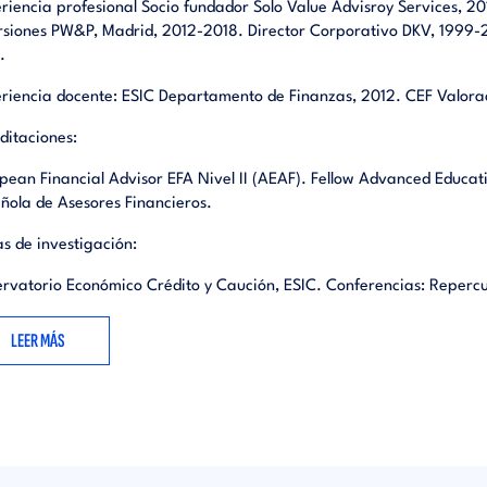
riencia profesional Socio fundador Solo Value Advisroy Services, 2
rsiones PW&P, Madrid, 2012-2018. Director Corporativo DKV, 1999-2
.
riencia docente: ESIC Departamento de Finanzas, 2012. CEF Valorac
ditaciones:
pean Financial Advisor EFA Nivel II (AEAF). Fellow Advanced Educa
ñola de Asesores Financieros.
as de investigación:
rvatorio Económico Crédito y Caución, ESIC. Conferencias: Reperc
LEER MÁS