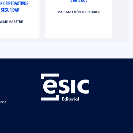
STATISTICS
EN CRIPTOACTIVOS
 SEGURIDAD
MARIANO MÉNDEZ SUÁREZ
JAIME MAESTRE
tros