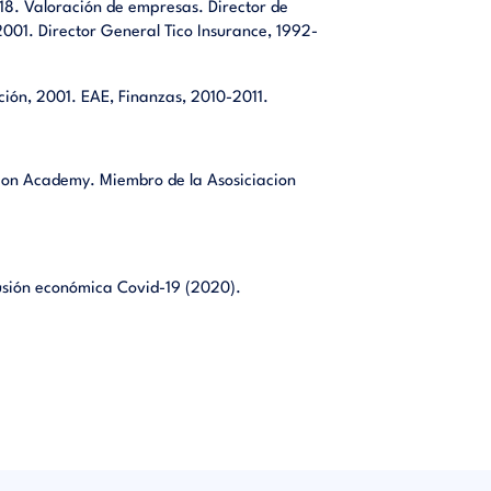
018. Valoración de empresas. Director de
001. Director General Tico Insurance, 1992-
ión, 2001. EAE, Finanzas, 2010-2011.
tion Academy. Miembro de la Asosiciacion
usión económica Covid-19 (2020).