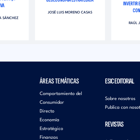
INVERTIR 
IVA
CON
JOSÉ LUIS MORENO CASAS
ZA SÁNCHEZ
RAÚL 
ÁREAS TEMÁTICAS
ESIC EDITORIAL
Comportamiento del
Sobre nosotros
Consumidor
Publica con noso
Directo
Economía
REVISTAS
Estratégico
Finanzas