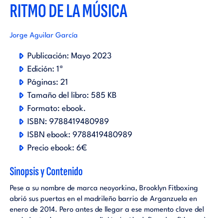
RITMO DE LA MÚSICA
Jorge Aguilar García
Publicación:
Mayo 2023
Edición:
1ª
Páginas:
21
Tamaño del libro:
585 KB
Formato:
ebook
.
ISBN:
9788419480989
ISBN ebook:
9788419480989
Precio ebook:
6€
Sinopsis y Contenido
Pese a su nombre de marca neoyorkina, Brooklyn Fitboxing
abrió sus puertas en el madrileño barrio de Arganzuela en
enero de 2014. Pero antes de llegar a ese momento clave del