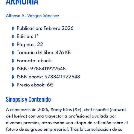
ARMONÍA
Alfonso A. Vargas Sánchez
Publicación:
Febrero 2026
Edición:
1ª
Páginas:
22
Tamaño del libro:
476 KB
Formato:
ebook
.
ISBN:
9788411922548
ISBN ebook:
9788411922548
Precio ebook:
6€
Sinopsis y Contenido
A comienzos de 2025, Xanty Elías (XE), chef español (natural
de Huelva) con una trayectoria profesional avalada por
diversos premios, atravesaba una etapa de reflexión sobre el
futuro de su grupo empresarial. Tras la consolidación de su