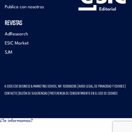
Publica con nosotros
REVISTAS
AdResearch
ESIC Market
SJM
© 2026 ESIC BUSINESS & MARKETING SCHOOL. NIF: R2800828B. |
AVISO LEGAL, DE PRIVACIDAD Y COOKIES
|
CONTACTO
|
BUZÓN DE SUGERENCIAS
|
PREFERENCIA DE CONSENTIMIENTO EN EL USO DE COOKIES
¿Te informamos?