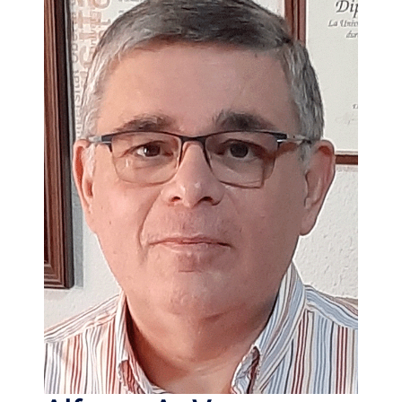
de experiencias auténticas y nuevas expectativas sociales
vinculadas al bienestar y la responsabilidad social
corporativa. Estos factores condicionaban la competitividad
del sector y planteaban la necesidad de revisar las
estrategias tradicionales.