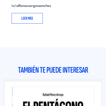
in/alfonsovargassanchez
LEER MÁS
TAMBIÉN TE PUEDE INTERESAR