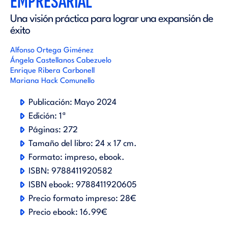
EMPRESARIAL
Una visión práctica para lograr una expansión de
éxito
Alfonso Ortega Giménez
Ángela Castellanos Cabezuelo
Enrique Ribera Carbonell
Mariana Hack Comunello
Publicación:
Mayo 2024
Edición:
1ª
Páginas:
272
Tamaño del libro:
24 x 17 cm.
Formato:
impreso
ebook
.
ISBN:
9788411920582
ISBN ebook:
9788411920605
Precio formato impreso:
28€
Precio ebook:
16.99€