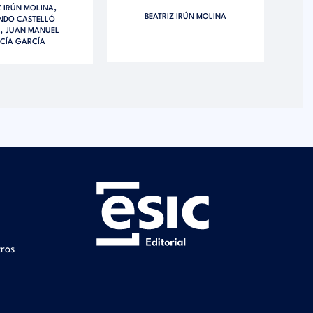
,
Z IRÚN MOLINA
BEATRIZ IRÚN MOLINA
NDO CASTELLÓ
,
T
JUAN MANUEL
CÍA GARCÍA
tros