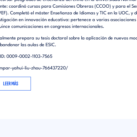
nte: coordinó cursos para Comisiones Obreras (CCOO) y para el Ser
EF). Completó el máster Enseñanza de Idiomas y TIC en la UOC, y d
stigación en innovación educativa: pertenece a varias asociaciones
uince comunicaciones en congresos internacionales.
almente prepara su tesis doctoral sobre la aplicación de nuevos mo
abandonar las aulas de ESIC.
ID: 0009-0002-1103-7565
mpar-yahui-liu-zhou-766437220/
LEER MÁS