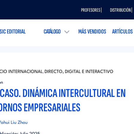
PROFESORES |
DISTRIBUCIÓN |
SIC EDITORIAL
CATÁLOGO
MÁS VENDIDOS
ARTÍCULOS
CIO INTERNACIONAL
DIRECTO, DIGITAL E INTERACTIVO
,
ón
ICASO. DINÁMICA INTERCULTURAL EN
ORNOS EMPRESARIALES
ahui Liu Zhou