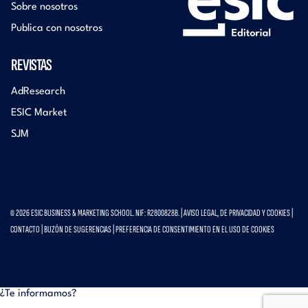
Sobre nosotros
Publica con nosotros
REVISTAS
AdResearch
ESIC Market
SJM
© 2026 ESIC BUSINESS & MARKETING SCHOOL. NIF: R2800828B. |
AVISO LEGAL, DE PRIVACIDAD Y COOKIES
|
CONTACTO
|
BUZÓN DE SUGERENCIAS
|
PREFERENCIA DE CONSENTIMIENTO EN EL USO DE COOKIES
¿Te informamos?