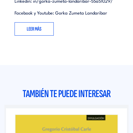
Linkedin:
in/gorka-zumeta-landaribar-55a51029/
Facebook y Youtube: Gorka Zumeta Landaribar
LEER MÁS
TAMBIÉN TE PUEDE INTERESAR