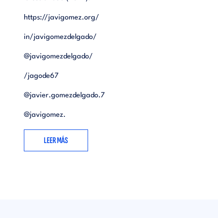
https://javigomez.org/
in/javigomezdelgado/
@javigomezdelgado/
/jagode67
@javier.gomezdelgado.7
@javigomez.
LEER MÁS