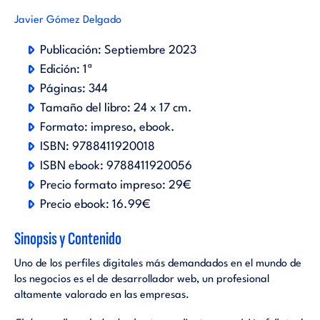
Javier Gómez Delgado
Publicación:
Septiembre 2023
Edición:
1ª
Páginas:
344
Tamaño del libro:
24 x 17 cm.
Formato:
impreso
ebook
.
ISBN:
9788411920018
ISBN ebook:
9788411920056
Precio formato impreso:
29€
Precio ebook:
16.99€
Sinopsis y Contenido
Uno de los perfiles digitales más demandados en el mundo de
los negocios es el de desarrollador web, un profesional
altamente valorado en las empresas.