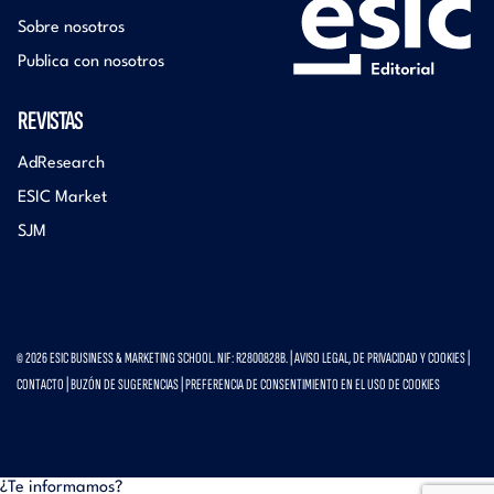
Sobre nosotros
Publica con nosotros
REVISTAS
AdResearch
ESIC Market
SJM
© 2026 ESIC BUSINESS & MARKETING SCHOOL. NIF: R2800828B. |
AVISO LEGAL, DE PRIVACIDAD Y COOKIES
|
CONTACTO
|
BUZÓN DE SUGERENCIAS
|
PREFERENCIA DE CONSENTIMIENTO EN EL USO DE COOKIES
¿Te informamos?