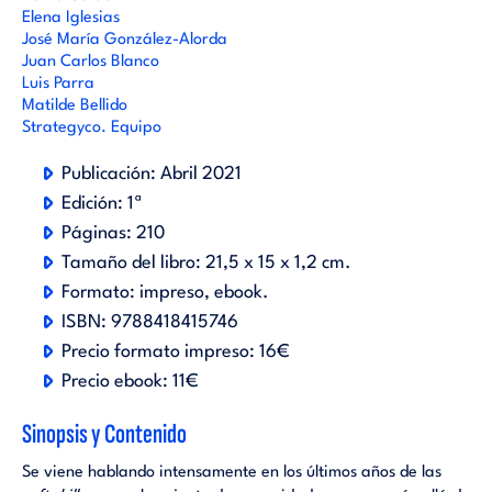
Elena Iglesias
José María González-Alorda
Juan Carlos Blanco
Luis Parra
Matilde Bellido
Strategyco. Equipo
Publicación:
Abril 2021
Edición:
1ª
Páginas:
210
Tamaño del libro:
21,5 x 15 x 1,2 cm.
Formato:
impreso
ebook
.
ISBN:
9788418415746
Precio formato impreso:
16€
Precio ebook:
11€
Sinopsis y Contenido
Se viene hablando intensamente en los últimos años de las