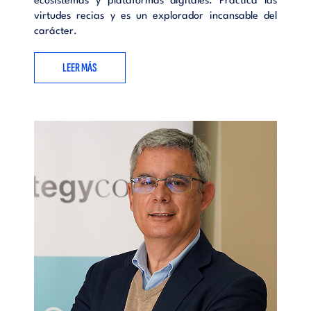
ecosistemas y plataformas digitales. Practica las
virtudes recias y es un explorador incansable del
carácter.
LEER MÁS