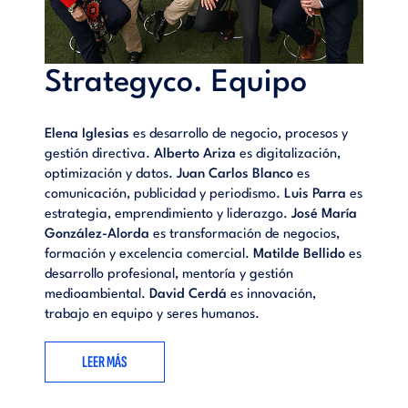
Strategyco. Equipo
Elena Iglesias
es desarrollo de negocio, procesos y
gestión directiva.
Alberto Ariza
es digitalización,
optimización y datos.
Juan Carlos Blanco
es
comunicación, publicidad y periodismo.
Luis Parra
es
estrategia, emprendimiento y liderazgo.
José María
González-Alorda
es transformación de negocios,
formación y excelencia comercial.
Matilde Bellido
es
desarrollo profesional, mentoría y gestión
medioambiental.
David Cerdá
es innovación,
trabajo en equipo y seres humanos.
LEER MÁS