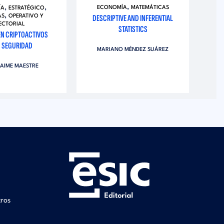
,
,
,
ECONOMÍA
MATEMÁTICAS
ÍA
ESTRATÉGICO
,
DESCRIPTIVE AND INFERENTIAL
AS
OPERATIVO Y
ECTORIAL
STATISTICS
EN CRIPTOACTIVOS
 SEGURIDAD
MARIANO MÉNDEZ SUÁREZ
JAIME MAESTRE
tros