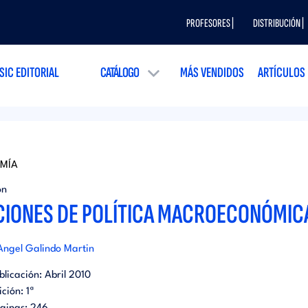
PROFESORES |
DISTRIBUCIÓN |
SIC EDITORIAL
CATÁLOGO
MÁS VENDIDOS
ARTÍCULOS
MÍA
ón
CIONES DE POLÍTICA MACROECONÓMIC
Angel Galindo Martin
blicación:
Abril 2010
ición:
1ª