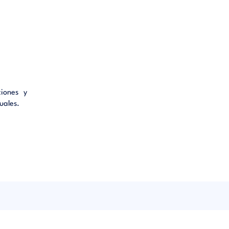
ciones y
uales.