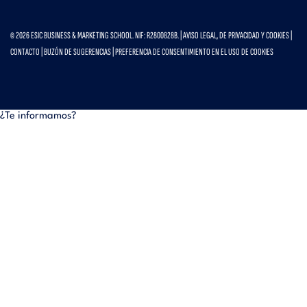
© 2026 ESIC BUSINESS & MARKETING SCHOOL. NIF: R2800828B. |
AVISO LEGAL, DE PRIVACIDAD Y COOKIES
|
CONTACTO
|
BUZÓN DE SUGERENCIAS
|
PREFERENCIA DE CONSENTIMIENTO EN EL USO DE COOKIES
¿Te informamos?