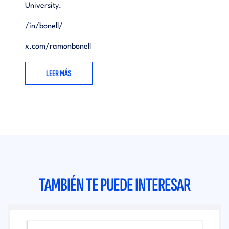
University.
/in/bonell/
x.com/ramonbonell
LEER MÁS
TAMBIÉN TE PUEDE INTERESAR